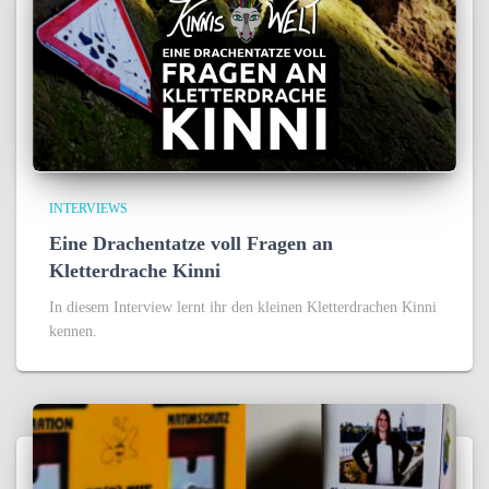
INTERVIEWS
Eine Drachentatze voll Fragen an
Kletterdrache Kinni
In diesem Interview lernt ihr den kleinen Kletterdrachen Kinni
kennen.