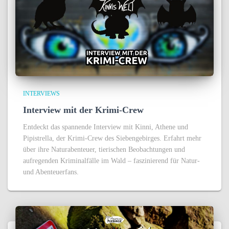
INTERVIEWS
Interview mit der Krimi-Crew
Entdeckt das spannende Interview mit Kinni, Athene und
Pipistrella, der Krimi-Crew des Siebengebirges. Erfahrt mehr
über ihre Naturabenteuer, tierischen Beobachtungen und
aufregenden Kriminalfälle im Wald – faszinierend für Natur-
und Abenteuerfans.