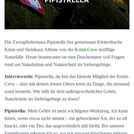
Die Zwergfledermaus Pipistrella löst gemeinsam Kletterdrache
Kinni und Steinkauz Athene von der
Krimi-Crew
knifflige
Naturfälle. Heute beantwortet sie eine Drachentatze voll Fragen
rund um Naturkrimis und Naturschutz im Siebengebirge.
Interviewerin:
Pipistrella, du bist das kleinste Mitglied der Krimi-
Crew – aber mit deinen feinen Ohren hörst du Dinge, die niemand
sonst bemerkt. Wie hilft dir dein außergewöhnliches Gehör,
Naturkrimis im Siebengebirge zu lösen?
Pipistrella:
Mein Gehör ist mein wichtigstes Werkzeug. Ich kann
hören, wenn etwas nicht stimmt – ein gebrochener Ast, der zu oft
knackt, oder ein Tier, das ungewöhnlich still bleibt. Bei unseren
Ermittlungen erkenne ich so, wo wir genauer hinschauen müssen.