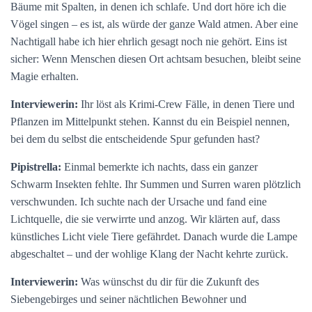
Bäume mit Spalten, in denen ich schlafe. Und dort höre ich die
Vögel singen – es ist, als würde der ganze Wald atmen. Aber eine
Nachtigall habe ich hier ehrlich gesagt noch nie gehört. Eins ist
sicher: Wenn Menschen diesen Ort achtsam besuchen, bleibt seine
Magie erhalten.
Interviewerin:
Ihr löst als Krimi-Crew Fälle, in denen Tiere und
Pflanzen im Mittelpunkt stehen. Kannst du ein Beispiel nennen,
bei dem du selbst die entscheidende Spur gefunden hast?
Pipistrella:
Einmal bemerkte ich nachts, dass ein ganzer
Schwarm Insekten fehlte. Ihr Summen und Surren waren plötzlich
verschwunden. Ich suchte nach der Ursache und fand eine
Lichtquelle, die sie verwirrte und anzog. Wir klärten auf, dass
künstliches Licht viele Tiere gefährdet. Danach wurde die Lampe
abgeschaltet – und der wohlige Klang der Nacht kehrte zurück.
Interviewerin:
Was wünschst du dir für die Zukunft des
Siebengebirges und seiner nächtlichen Bewohner und