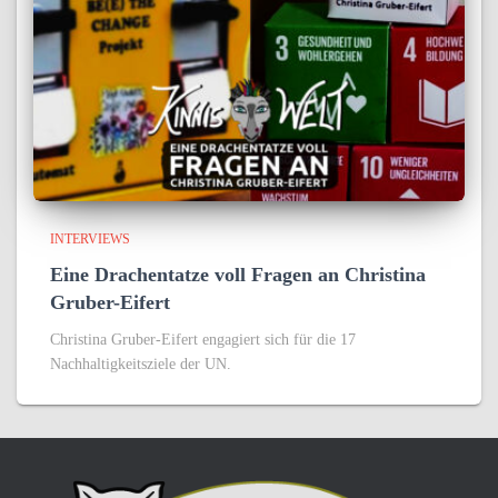
INTERVIEWS
Eine Drachentatze voll Fragen an Christina
Gruber-Eifert
Christina Gruber-Eifert engagiert sich für die 17
Nachhaltigkeitsziele der UN.