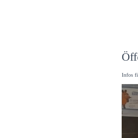
Öff
Infos f