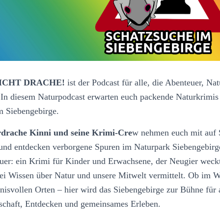
ICHT DRACHE!
ist der Podcast für alle, die Abenteuer, N
 In diesem Naturpodcast erwarten euch packende Naturkrimis 
m Siebengebirge.
rdrache Kinni und seine Krimi-Cre
w nehmen euch mit auf S
und entdecken verborgene Spuren im Naturpark Siebengebirge
er: ein Krimi für Kinder und Erwachsene, der Neugier weckt
ei Wissen über Natur und unsere Mitwelt vermittelt. Ob im W
nisvollen Orten – hier wird das Siebengebirge zur Bühne für
schaft, Entdecken und gemeinsames Erleben.