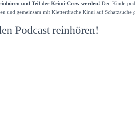
reinhören und Teil der Krimi-Crew werden!
Den Kinderpodc
sen und gemeinsam mit Kletterdrache Kinni auf Schatzsuche 
den Podcast reinhören!