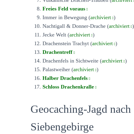
Freies Feld voraus
Immer in Bewegung (
archiviert
)
Nachtigall & Donner-Drache (
archiviert
)
Jecke Welt (
archiviert
)
Drachenstein Trachyt (
archiviert
)
Drachentreff
Drachenfels in Sichtweite (
archiviert
)
Palastweiher (
archiviert
)
Halber Drachenfels
Schloss Drachenkralle
Geocaching-Jagd nach 
Siebengebirge