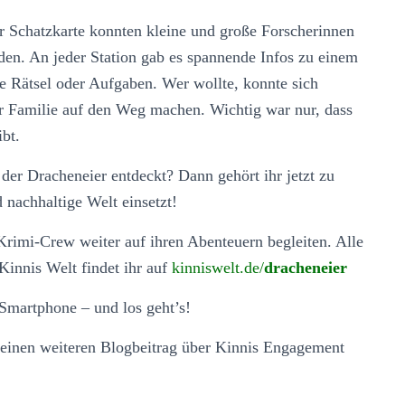
r Schatzkarte konnten kleine und große Forscherinnen
den. An jeder Station gab es spannende Infos zu einem
e Rätsel oder Aufgaben. Wer wollte, konnte sich
 Familie auf den Weg machen. Wichtig war nur, dass
bt.
s der Dracheneier entdeckt? Dann gehört ihr jetzt zu
d nachhaltige Welt einsetzt!
Krimi-Crew weiter auf ihren Abenteuern begleiten. Alle
Kinnis Welt findet ihr auf
kinniswelt.de/
dracheneier
Smartphone – und los geht’s!
 einen weiteren Blogbeitrag über Kinnis Engagement