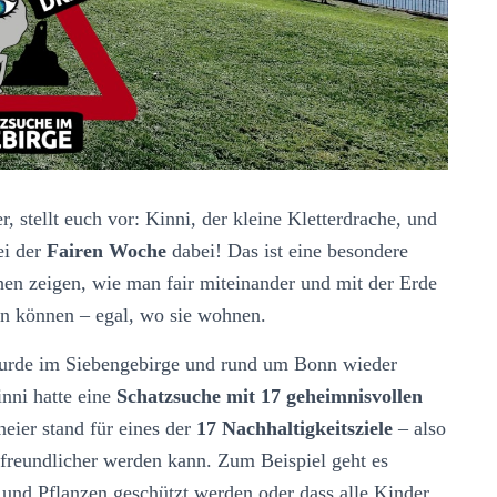
 stellt euch vor: Kinni, der kleine Kletterdrache, und
ei der
Fairen Woche
dabei! Das ist eine besondere
hen zeigen, wie man fair miteinander und mit der Erde
en können – egal, wo sie wohnen.
rde im Siebengebirge und rund um Bonn wieder
inni hatte eine
Schatzsuche mit 17 geheimnisvollen
neier stand für eines der
17 Nachhaltigkeitsziele
– also
 freundlicher werden kann. Zum Beispiel geht es
und Pflanzen geschützt werden oder dass alle Kinder