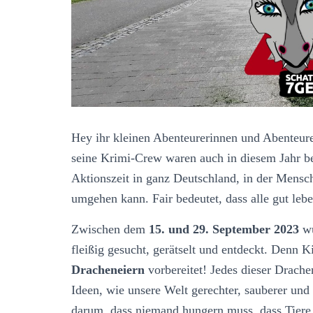
Hey ihr kleinen Abenteurerinnen und Abenteurer,
seine Krimi-Crew waren auch in diesem Jahr b
Aktionszeit in ganz Deutschland, in der Mensc
umgehen kann. Fair bedeutet, dass alle gut leb
Zwischen dem
15. und 29. September 2023
wu
fleißig gesucht, gerätselt und entdeckt. Denn K
Dracheneiern
vorbereitet! Jedes dieser Drache
Ideen, wie unsere Welt gerechter, sauberer und
darum, dass niemand hungern muss, dass Tiere 