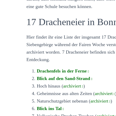
eine gute Schule besuchen können.
17 Dracheneier in Bon
Hier findet ihr eine Liste der insgesamt 17 Dra
Siebengebirge während der Fairen Woche verste
archiviert worden. 7 Dracheneier befinden sich
Entdeckung.
Drachenfels in der Ferne
Blick auf den Sand-Strand
Hoch hinaus (
archiviert
)
Geheimnisse aus alten Zeiten (
archiviert
Naturschutzgebiet nebenan (
archiviert
)
Blick ins Tal
Vulkanische Drachen-Trauben (
archiviert