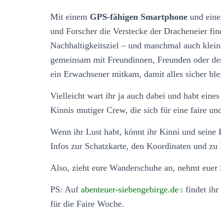
Mit einem
GPS-fähigen Smartphone
und eine
und Forscher die Verstecke der Dracheneier fin
Nachhaltigkeitsziel – und manchmal auch klein
gemeinsam mit Freundinnen, Freunden oder der
ein Erwachsener mitkam, damit alles sicher blei
Vielleicht wart ihr ja auch dabei und habt eine
Kinnis mutiger Crew, die sich für eine faire un
Wenn ihr Lust habt, könnt ihr Kinni und seine 
Infos zur Schatzkarte, den Koordinaten und zu 
Also, zieht eure Wanderschuhe an, nehmt euer 
PS: Auf
abenteuer-siebengebirge.de
findet ihr
für die Faire Woche.