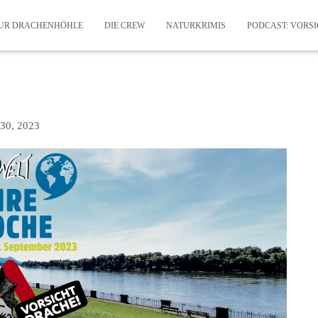
ZUR DRACHENHÖHLE
DIE CREW
NATURKRIMIS
PODCAST: VORS
30, 2023