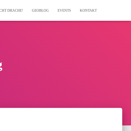
ICHT DRACHE!
GEOBLOG
EVENTS
KONTAKT
g